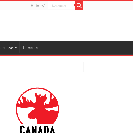
a Suisse
Contact