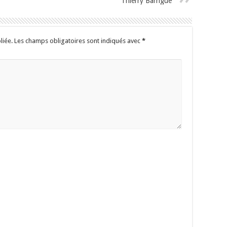
Thierry Barrigue
liée.
Les champs obligatoires sont indiqués avec
*