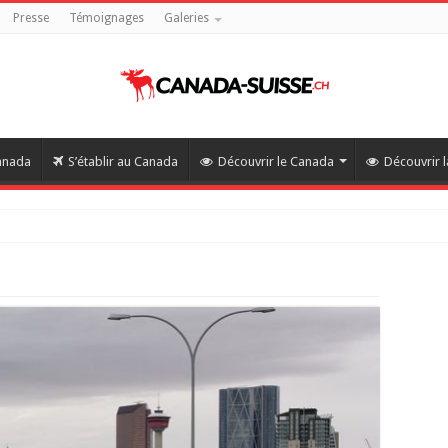
Presse
Témoignages
Galeries
Canada
S’établir au Canada
Découvrir le Canada
Découvrir l