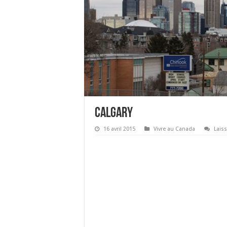
Calgary
16 avril 2015
Vivre au Canada
Lais