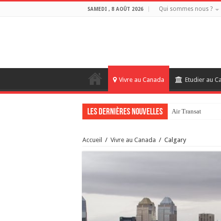
Qui sommes nous ?
SAMEDI , 8 AOÛT 2026
Vivre au Canada
Etudier au 
Les dernières nouvelles
Air Transat
Accueil
/
Vivre au Canada
/
Calgary