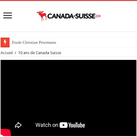
Etude Christian Petermann
Accueil
/
10 ans de Canada Suisse