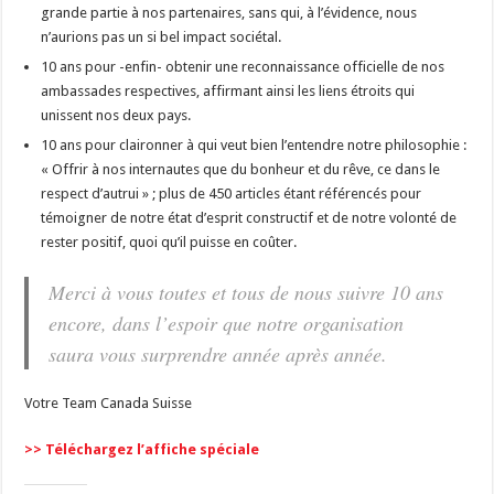
grande partie à nos partenaires, sans qui, à l’évidence, nous
n’aurions pas un si bel impact sociétal.
10 ans pour -enfin- obtenir une reconnaissance officielle de nos
ambassades respectives, affirmant ainsi les liens étroits qui
unissent nos deux pays.
10 ans pour claironner à qui veut bien l’entendre notre philosophie :
« Offrir à nos internautes que du bonheur et du rêve, ce dans le
respect d’autrui » ; plus de 450 articles étant référencés pour
témoigner de notre état d’esprit constructif et de notre volonté de
rester positif, quoi qu’il puisse en coûter.
Merci à vous toutes et tous de nous suivre 10 ans
encore, dans l’espoir que notre organisation
saura vous surprendre année après année.
Votre Team Canada Suisse
>> Téléchargez l’affiche spéciale