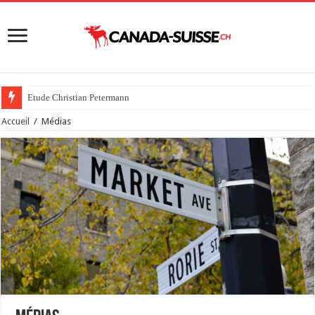
Etude Christian Petermann
Accueil
/
Médias