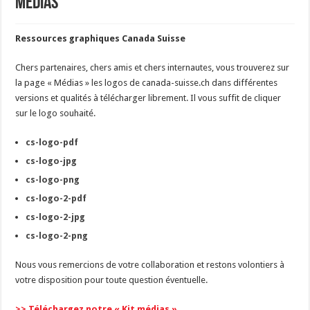
Médias
Ressources graphiques Canada Suisse
Chers partenaires, chers amis et chers internautes, vous trouverez sur
la page « Médias » les logos de canada-suisse.ch dans différentes
versions et qualités à télécharger librement. Il vous suffit de cliquer
sur le logo souhaité.
cs-logo-pdf
cs-logo-jpg
cs-logo-png
cs-logo-2-pdf
cs-logo-2-jpg
cs-logo-2-png
Nous vous remercions de votre collaboration et restons volontiers à
votre disposition pour toute question éventuelle.
>> Téléchargez notre « Kit médias »