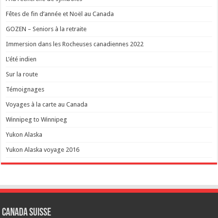
Fêtes de fin d’année et Noël au Canada
GOZEN – Seniors à la retraite
Immersion dans les Rocheuses canadiennes 2022
L’été indien
Sur la route
Témoignages
Voyages à la carte au Canada
Winnipeg to Winnipeg
Yukon Alaska
Yukon Alaska voyage 2016
Canada Suisse