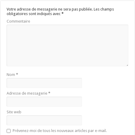
)
)
e
)
)
Votre adresse de messagerie ne sera pas publiée.
Les champs
obligatoires sont indiqués avec
*
Commentaire
Nom
*
Adresse de messagerie
*
Site web
Prévenez-moi de tous les nouveaux articles par e-mail.