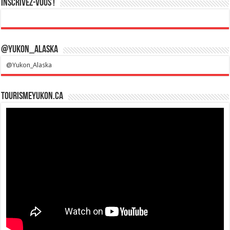
Inscrivez-vous !
@Yukon_Alaska
@Yukon_Alaska
Tourismeyukon.ca