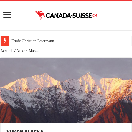
La
Accueil
/
Yukon Alaska