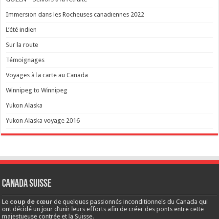
Immersion dans les Rocheuses canadiennes 2022
L’été indien
Sur la route
Témoignages
Voyages à la carte au Canada
Winnipeg to Winnipeg
Yukon Alaska
Yukon Alaska voyage 2016
Canada Suisse
Le
coup de cœur
de quelques passionnés inconditionnels du Canada qui
ont décidé un jour d’unir leurs efforts afin de créer des ponts entre cette
majestueuse contrée et la Suisse.