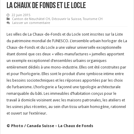
La Chaux de Fonds et Le Locle
22 juin 2015
Canton de Neuchâtel CH
,
Découvrir la Suisse
,
Tourisme CH
Laisser un commentaire
Les villes de La Chaux-de-Fonds et du Locle sont inscrites sur la Liste
du patrimoine mondial de l’UNESCO. L’ensemble urbain horloger de La
Chaux-de-Fonds et du Locle a une valeur universelle exceptionnelle
étant donné que ces deux « villes-manufactures » jumelles apportent
un exemple exceptionnel d’ensembles urbains organiques
entièrement dédiés à une mono-industrie. Elles ont été construites par
et pour l’horlogerie. Elles sont le produit d’une symbiose intime entre
les besoins sociotechniques et les réponses apportées par les choix
de l’urbanisme. L’horlogerie a façonné une typologie architecturale
remarquable du bâti. Les immeubles d’habitation conçus pour le
travail à domicile voisinent avec les maisons patronales, les ateliers et
les usines plus récentes, au sein d’un tissu urbain homogène, rationnel
et ouvert sur l’extérieur.
© Photo / Canada Suisse – La Chaux de Fonds