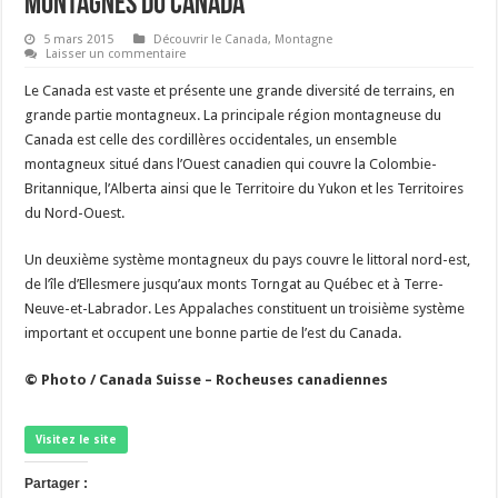
Montagnes du Canada
5 mars 2015
Découvrir le Canada
,
Montagne
Laisser un commentaire
Le Canada est vaste et présente une grande diversité de terrains, en
grande partie montagneux. La principale région montagneuse du
Canada est celle des cordillères occidentales, un ensemble
montagneux situé dans l’Ouest canadien qui couvre la Colombie-
Britannique, l’Alberta ainsi que le Territoire du Yukon et les Territoires
du Nord-Ouest.
Un deuxième système montagneux du pays couvre le littoral nord-est,
de l’île d’Ellesmere jusqu’aux monts Torngat au Québec et à Terre-
Neuve-et-Labrador. Les Appalaches constituent un troisième système
important et occupent une bonne partie de l’est du Canada.
© Photo / Canada Suisse – Rocheuses canadiennes
Visitez le site
Partager :