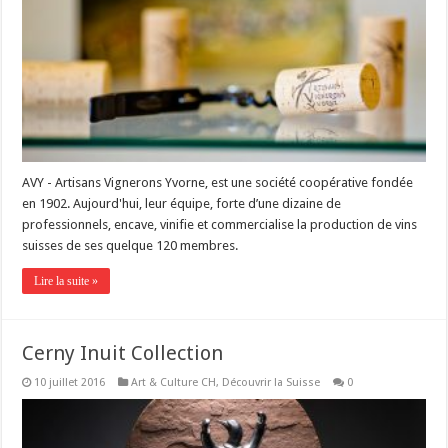
AVY - Artisans Vignerons Yvorne, est une société coopérative fondée
en 1902. Aujourd'hui, leur équipe, forte d’une dizaine de
professionnels, encave, vinifie et commercialise la production de vins
suisses de ses quelque 120 membres.
Lire la suite »
Cerny Inuit Collection
10 juillet 2016
Art & Culture CH
,
Découvrir la Suisse
0