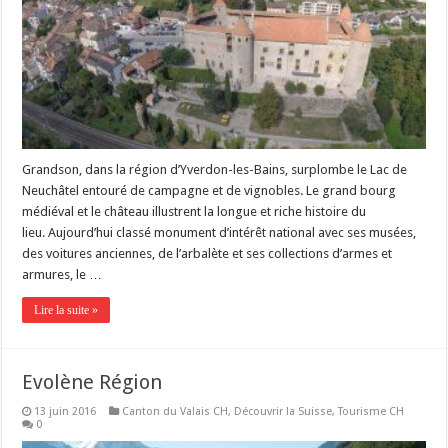
Grandson, dans la région d’Yverdon-les-Bains, surplombe le Lac de
Neuchâtel entouré de campagne et de vignobles. Le grand bourg
médiéval et le château illustrent la longue et riche histoire du
lieu. Aujourd’hui classé monument d’intérêt national avec ses musées,
des voitures anciennes, de l’arbalète et ses collections d’armes et
armures, le …
Lire la suite »
Evolène Région
13 juin 2016
Canton du Valais CH
,
Découvrir la Suisse
,
Tourisme CH
0