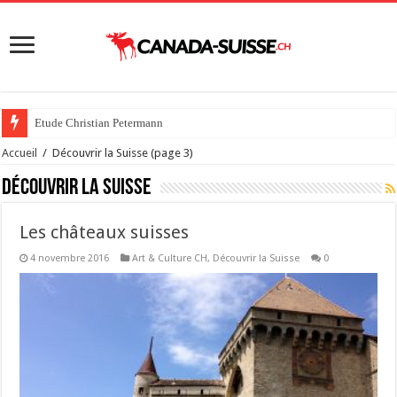
Etude Christian Petermann
Accueil
/
Découvrir la Suisse
(page 3)
Découvrir la Suisse
Les châteaux suisses
4 novembre 2016
Art & Culture CH
,
Découvrir la Suisse
0