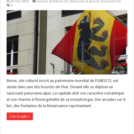
30 mai 2016
Canton de Berne CH
,
Découvrir la Suisse
,
Tourisme CH
0
Berne, site culturel inscrit au patrimoine mondial de l’UNESCO, est
située dans une des boucles de l’Aar. Devant elle se déploie un
saisissant panorama alpin. La capitale doit son caractère romantique
et son charme à l’homogénéité de sa morphologie. Des arcades sur 6
km, des fontaines de la Renaissance représentant …
Lire la suite »