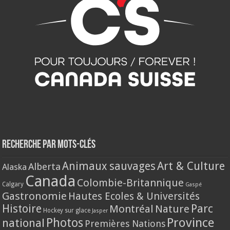
Recherche par mots-clés
Animaux sauvages
Art & Culture
Alberta
Alaska
Canada
Colombie-Britannique
Calgary
Gaspé
Gastronomie
Hautes Ecoles & Universités
Histoire
Parc
Montréal
Nature
Hockey sur glace
Jasper
Province
Photos
national
Premières Nations