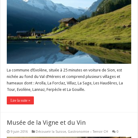
La commune d’Evolène, située à 25 minutes en voiture de Sion, est
nichée au fond du Val d’Hérens et comprend plusieurs villages et
hameaux dont : Arolla, La Forclaz, Villaz, La Sage, Les Haudères, La
Tour, Evolène, Lannaz, Ferpècle et La Gouille.
Lire la suite »
Musée de la Vigne et du Vin
9 juin 2016
Découvrir la Suisse
,
Gastronomie – Terroir CH
0