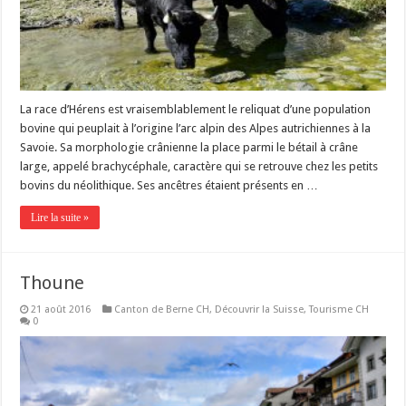
La race d’Hérens est vraisemblablement le reliquat d’une population
bovine qui peuplait à l’origine l’arc alpin des Alpes autrichiennes à la
Savoie. Sa morphologie crânienne la place parmi le bétail à crâne
large, appelé brachycéphale, caractère qui se retrouve chez les petits
bovins du néolithique. Ses ancêtres étaient présents en …
Lire la suite »
Thoune
21 août 2016
Canton de Berne CH
,
Découvrir la Suisse
,
Tourisme CH
0