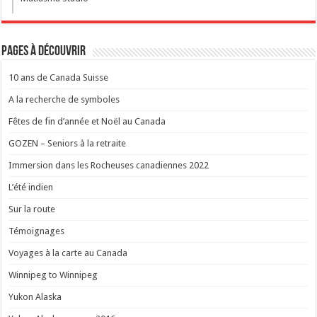
Pages à découvrir
10 ans de Canada Suisse
A la recherche de symboles
Fêtes de fin d’année et Noël au Canada
GOZEN – Seniors à la retraite
Immersion dans les Rocheuses canadiennes 2022
L’été indien
Sur la route
Témoignages
Voyages à la carte au Canada
Winnipeg to Winnipeg
Yukon Alaska