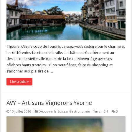
Thoune, c’est le coup de foudre. Laissez-vous séduire par le charme et
les différentes facettes de la ville. Le château trône fièrement au-
dessus de la vieille ville datant de la fin du Moyen-âge avec ses
célèbres hauts trottoirs. Ici on peut flâner, faire du shopping et
s’adonner aux plaisirs de …
Lire la suite »
AVY – Artisans Vignerons Yvorne
15 juillet 2016
Découvrir la Suisse
,
Gastronomie – Terroir CH
0