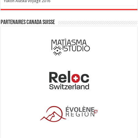
Yukon Alaska voyage 2016
Partenaires Canada Suisse